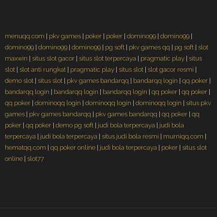
menuqq.com
|
pkv games
|
poker
|
poker
|
domino99
|
domino99
|
domino99
|
domino99
|
domino99
|
pg soft
|
pkv games qq
|
pg soft
|
slot
maxwin
|
situs slot gacor
|
situs slot terpercaya
|
pragmatic play
|
situs
slot
|
slot anti rungkat
|
pragmatic play
|
situs slot
|
slot gacor resmi
|
demo slot
|
situs slot
|
pkv games bandarqq
|
bandarqq login
|
qq poker
|
bandarqq login
|
bandarqq login
|
bandarqq login
|
qq poker
|
qq poker
|
qq poker
|
dominoqq login
|
dominoqq login
|
dominoqq login
|
situs pkv
games
|
pkv games bandarqq
|
pkv games bandarqq
|
qq poker
|
qq
poker
|
qq poker
|
demo pg soft
|
judi bola terpercaya
|
judi bola
terpercaya
|
judi bola terpercaya
|
situs judi bola resmi
|
murniqq.com
|
hematqq.com
|
qq poker online
|
judi bola terpercaya
|
poker
|
situs slot
online
|
slot77