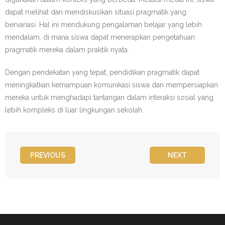
dapat melihat dan mendiskusikan situasi pragmatik yang
bervariasi. Hal ini mendukung pengalaman belajar yang lebih
mendalam, di mana siswa dapat menerapkan pengetahuan
pragmatik mereka dalam praktik nyata.
Dengan pendekatan yang tepat, pendidikan pragmatik dapat
meningkatkan kemampuan komunikasi siswa dan mempersiapkan
mereka untuk menghadapi tantangan dalam interaksi sosial yang
lebih kompleks di luar lingkungan sekolah.
PREVIOUS
NEXT