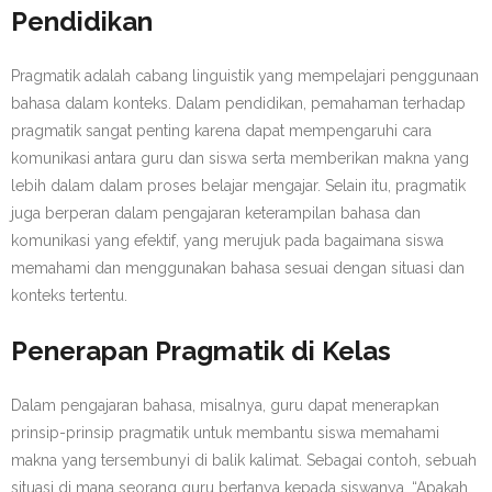
Pendidikan
Pragmatik adalah cabang linguistik yang mempelajari penggunaan
bahasa dalam konteks. Dalam pendidikan, pemahaman terhadap
pragmatik sangat penting karena dapat mempengaruhi cara
komunikasi antara guru dan siswa serta memberikan makna yang
lebih dalam dalam proses belajar mengajar. Selain itu, pragmatik
juga berperan dalam pengajaran keterampilan bahasa dan
komunikasi yang efektif, yang merujuk pada bagaimana siswa
memahami dan menggunakan bahasa sesuai dengan situasi dan
konteks tertentu.
Penerapan Pragmatik di Kelas
Dalam pengajaran bahasa, misalnya, guru dapat menerapkan
prinsip-prinsip pragmatik untuk membantu siswa memahami
makna yang tersembunyi di balik kalimat. Sebagai contoh, sebuah
situasi di mana seorang guru bertanya kepada siswanya, “Apakah