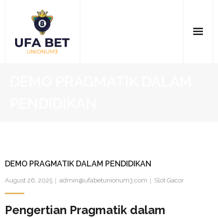
Skip
to
content
Home
DEMO PRAGMATIK DALAM
Casino Online
PENDIDIKAN
Pkv Games
SBOBET
DEMO PRAGMATIK DALAM PENDIDIKAN
Slot Gacor
August 26, 2025
admin@ufabetunionum3.com
Slot Gacor
Togel Online
Pengertian Pragmatik dalam