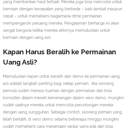
yang memberikan hasil terbaik. Mereka juga bisa mencoba untuk
bermain dengan kecepatan yang berbeda – baik lambat maupun
cepat – untuk memahami bagaimana ritme permainan
mempengaruhi peluang mereka. Pengalaman berharga ini akan
sangat berguna ketika mereka akhirnya memutuskan untuk
bermain dengan uang asli.
Kapan Harus Beralih ke Permainan
Uang Asli?
Memutuskan kapan untuk beralih dari demo ke permainan uang
asli adalah langkah penting bagi setiap pemain. Jika seorang
pemula sudah merasa nyaman dengan permainan dan bisa
konsisten dalam meraih kemenangan dalam versi demo, mungkin
sudah saatnya mereka untuk mencoba peruntungan mereka
dengan uang sungguhan. Sebagai contoh, seorang pemain yang
telah berlatih di versi demo selama beberapa minggu mungkin
sudah memahami cara menangani variasi yang ada dan bisa