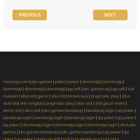
PREVIOUS
NEXT
menuqq.com
|
pkv games
|
poker
|
poker
|
domino99
|
domino99
|
domino99
|
domino99
|
domino99
|
pg soft
|
pkv games qq
|
pg soft
|
slot
maxwin
|
situs slot gacor
|
situs slot terpercaya
|
pragmatic play
|
situs
slot
|
slot anti rungkat
|
pragmatic play
|
situs slot
|
slot gacor resmi
|
demo slot
|
situs slot
|
pkv games bandarqq
|
bandarqq login
|
qq poker
|
bandarqq login
|
bandarqq login
|
bandarqq login
|
qq poker
|
qq poker
|
qq poker
|
dominoqq login
|
dominoqq login
|
dominoqq login
|
situs pkv
games
|
pkv games bandarqq
|
pkv games bandarqq
|
qq poker
|
qq
poker
|
qq poker
|
demo pg soft
|
judi bola terpercaya
|
judi bola