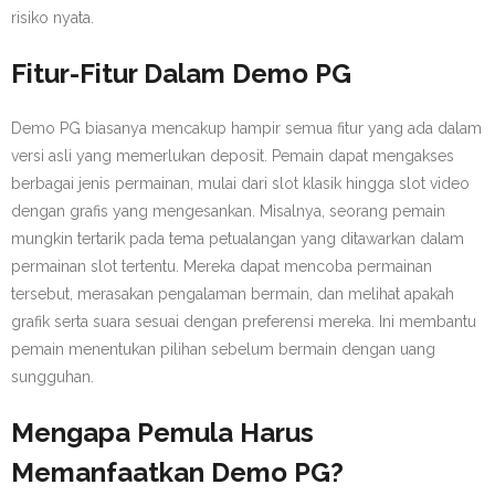
risiko nyata.
Fitur-Fitur Dalam Demo PG
Demo PG biasanya mencakup hampir semua fitur yang ada dalam
versi asli yang memerlukan deposit. Pemain dapat mengakses
berbagai jenis permainan, mulai dari slot klasik hingga slot video
dengan grafis yang mengesankan. Misalnya, seorang pemain
mungkin tertarik pada tema petualangan yang ditawarkan dalam
permainan slot tertentu. Mereka dapat mencoba permainan
tersebut, merasakan pengalaman bermain, dan melihat apakah
grafik serta suara sesuai dengan preferensi mereka. Ini membantu
pemain menentukan pilihan sebelum bermain dengan uang
sungguhan.
Mengapa Pemula Harus
Memanfaatkan Demo PG?