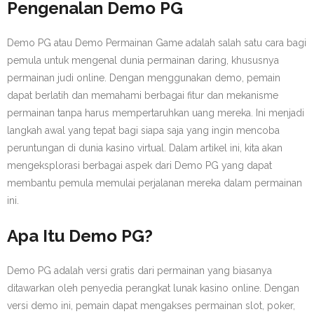
Pengenalan Demo PG
Demo PG atau Demo Permainan Game adalah salah satu cara bagi
pemula untuk mengenal dunia permainan daring, khususnya
permainan judi online. Dengan menggunakan demo, pemain
dapat berlatih dan memahami berbagai fitur dan mekanisme
permainan tanpa harus mempertaruhkan uang mereka. Ini menjadi
langkah awal yang tepat bagi siapa saja yang ingin mencoba
peruntungan di dunia kasino virtual. Dalam artikel ini, kita akan
mengeksplorasi berbagai aspek dari Demo PG yang dapat
membantu pemula memulai perjalanan mereka dalam permainan
ini.
Apa Itu Demo PG?
Demo PG adalah versi gratis dari permainan yang biasanya
ditawarkan oleh penyedia perangkat lunak kasino online. Dengan
versi demo ini, pemain dapat mengakses permainan slot, poker,