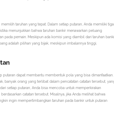
memilih taruhan yang tepat. Dalam setiap putaran, Anda memiliki tiga
tatistika menunjukkan bahwa taruhan bankir menawarkan peluang
n pada pemain. Meskipun ada komisi yang diambil dari taruhan banki
ang adalah pilihan yang bijak, meskipun imbalannya tinggi,
tan
ap putaran dapat membantu membentuk pola yang bisa dimanfaatkan.
, banyak orang yang terlibat dalam pencatatan catatan tersebut, yan
 dari setiap putaran, Anda bisa mencoba untuk memperkirakan
berdasarkan catatan tersebut. Misalnya, jika Anda melihat bahwa
ungkin ingin mempertimbangkan taruhan pada bankir untuk putaran