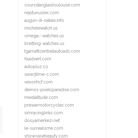
coursdanglaistoulouse.com
neptunuslex.com
auguri-di-natale.info
michelewatch.us
omega--watches.us
breitling-watches.us
tgarnettcentrallautoads.com
fixadvert.com
autopluz.co
save3time-c.com
vexonhcf.com
demos-pixelsparadise.com
mediatitude.com
prewarmotorcycles.com
simracinglinks.com
dosyamerkezi.net
le-surrealisme.com
showcasebeauty.com