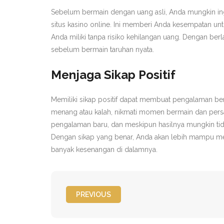
Sebelum bermain dengan uang asli, Anda mungkin ing
situs kasino online. Ini memberi Anda kesempatan u
Anda miliki tanpa risiko kehilangan uang. Dengan ber
sebelum bermain taruhan nyata.
Menjaga Sikap Positif
Memiliki sikap positif dapat membuat pengalaman be
menang atau kalah, nikmati momen bermain dan persah
pengalaman baru, dan meskipun hasilnya mungkin tidak
Dengan sikap yang benar, Anda akan lebih mampu m
banyak kesenangan di dalamnya.
PREVIOUS